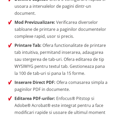
usoara a intervalelor de pagini dintr-un
document.
Mod Previzualizare:
Verificarea diverselor
sabloane de printare a paginilor documentelor
complexe rapid, usor si precis.
Printare Tab:
Ofera functionalitate de printare
tab intuitiva, permitand inserarea, adaugarea
sau stergerea de tab-uri. Ofera editarea de tip
WYSIWYG pentru textul tab. Gestioneaza pana
la 100 de tab-uri si pana la 15 forme.
Inserare Direct PDF:
Ofera comasarea simpla a
paginilor PDF in documente.
Editarea PDF-urilor:
Enfocus® Pitstop si
Adobe® Acrobat® este integrat pentru a face
modificari rapide si usoare de ultimul moment