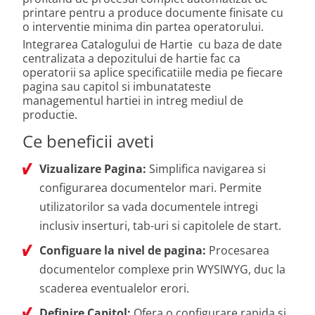
printare pentru a produce documente finisate cu
o interventie minima din partea operatorului.
Integrarea Catalogului de Hartie cu baza de date
centralizata a depozitului de hartie fac ca
operatorii sa aplice specificatiile media pe fiecare
pagina sau capitol si imbunatateste
managementul hartiei in intreg mediul de
productie.
Ce beneficii aveti
Vizualizare Pagina:
Simplifica navigarea si
configurarea documentelor mari. Permite
utilizatorilor sa vada documentele intregi
inclusiv inserturi, tab-uri si capitolele de start.
Configuare la nivel de pagina:
Procesarea
documentelor complexe prin WYSIWYG, duc la
scaderea eventualelor erori.
Definire Capitol:
Ofera o configurare rapida si