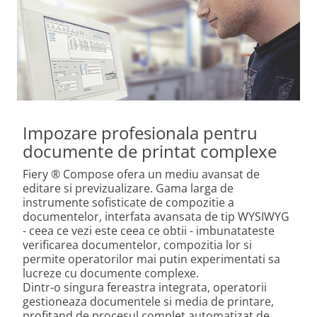
Impozare profesionala pentru
documente de printat complexe
Fiery ® Compose ofera un mediu avansat de
editare si previzualizare. Gama larga de
instrumente sofisticate de compozitie a
documentelor, interfata avansata de tip WYSIWYG
- ceea ce vezi este ceea ce obtii - imbunatateste
verificarea documentelor, compozitia lor si
permite operatorilor mai putin experimentati sa
lucreze cu documente complexe.
Dintr-o singura fereastra integrata, operatorii
gestioneaza documentele si media de printare,
profitand de procesul complet automatizat de